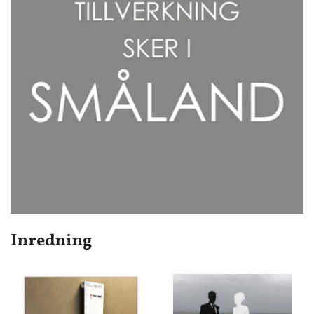
Inredning