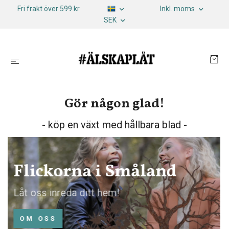
Fri frakt över 599 kr
Inkl. moms
SEK
Gör någon glad!
- köp en växt med hållbara blad -