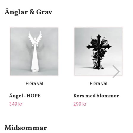
Änglar & Grav
Flera val
Flera val
Ängel - HOPE
Kors med blommor
349 kr
299 kr
Midsommar