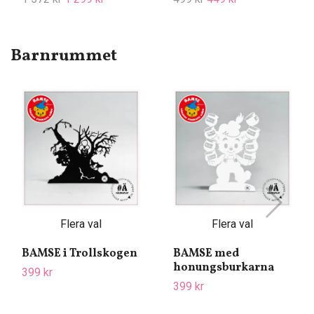
Barnrummet
Flera val
Flera val
BAMSE i Trollskogen
BAMSE med
honungsburkarna
399 kr
399 kr