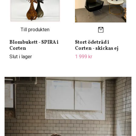
Till produkten
Blombukett - SPIRA i
Stort ödeträd i
Corten
Corten - skickas ej
Slut i lager
1 999 kr