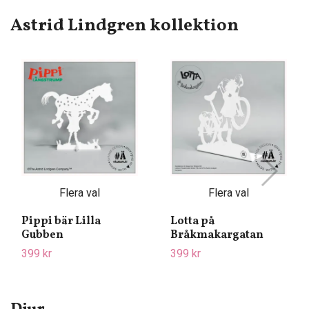
Astrid Lindgren kollektion
Flera val
Flera val
Pippi bär Lilla
Lotta på
Gubben
Bråkmakargatan
399 kr
399 kr