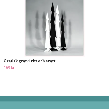
Grafisk gran i vitt och svart
169 kr