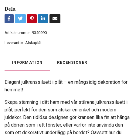
Dela
Artikelnummer:
9340990
Leverantör:
Älskaplåt
INFORMATION
RECENSIONER
Elegant julkranssiluett i plåt – en mångsidig dekoration för
hemmet!
Skapa stämning i ditt hem med vår stilrena julkranssiluett i
plåt, perfekt för den som älskar en enkel och modern
juldekor. Den tidlösa designen gör kransen lika fin att hänga
på dörren som i ett fönster, eller varför inte använda den
som ett dekorativt underlägg på bordet? Oavsett hur du