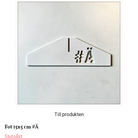
Till produkten
Fot 15x5 cm #Ä
Slutsåld