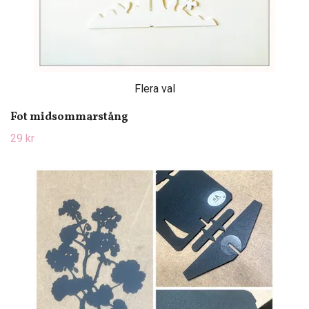
Flera val
Fot midsommarstång
29 kr