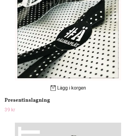
Lägg i korgen
Presentinslagning
39 kr