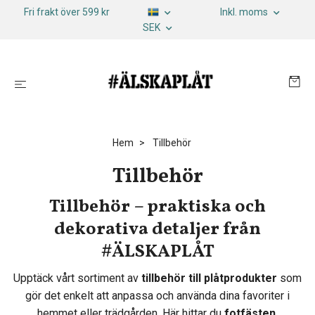
Fri frakt över 599 kr
Inkl. moms
SEK
Hem
Tillbehör
Tillbehör
Tillbehör – praktiska och
dekorativa detaljer från
#ÄLSKAPLÅT
Upptäck vårt sortiment av
tillbehör till plåtprodukter
som
gör det enkelt att anpassa och använda dina favoriter i
hemmet eller trädgården. Här hittar du
fotfästen,