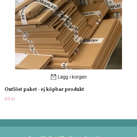
Lägg i korgen
Outlöst paket - ej köpbar produkt
69 kr