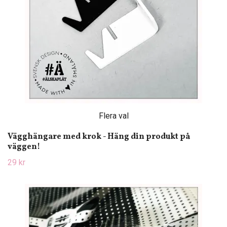
Flera val
Vägghängare med krok - Häng din produkt på
väggen!
29 kr