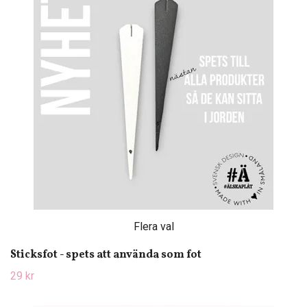
Flera val
Sticksfot - spets att använda som fot
29 kr