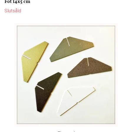
Fot 14x5 cm
Slutsåld