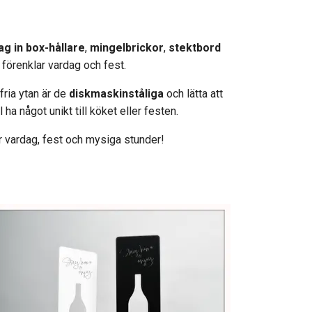
ag in box-hållare
,
mingelbrickor
,
stektbord
förenklar vardag och fest.
fria ytan är de
diskmaskinståliga
och lätta att
l ha något unikt till köket eller festen.
r vardag, fest och mysiga stunder!