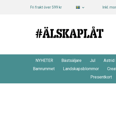
Fri frakt över 599 kr
Inkl. m
NYHETER
Bästsäljare
Jul
Astrid
Barnrummet
Landskapsblommor
Crea
Presentkort