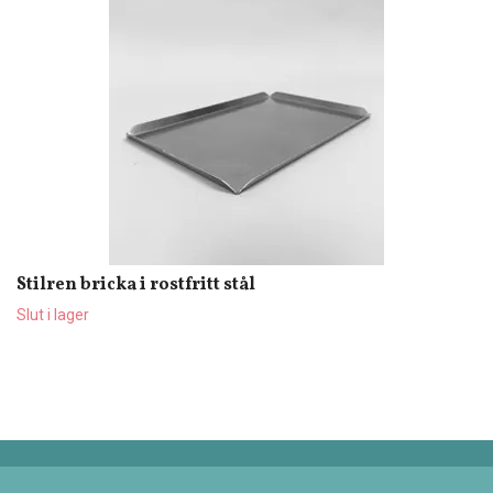
Stilren bricka i rostfritt stål
Slut i lager