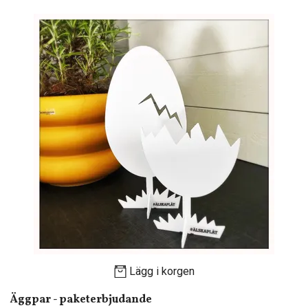
Lägg i korgen
Äggpar - paketerbjudande