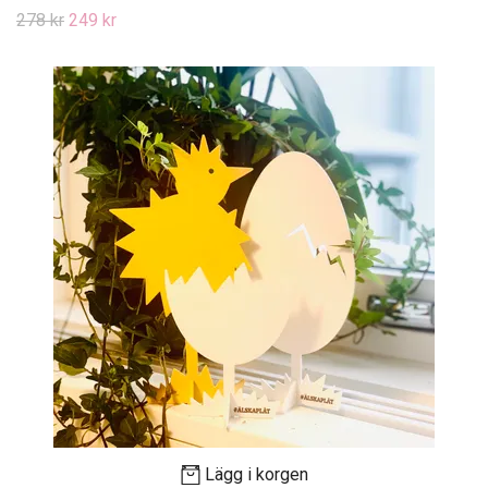
278 kr
249 kr
Lägg i korgen