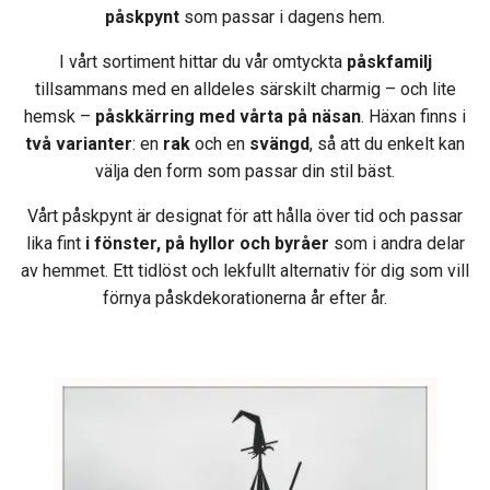
påskpynt
som passar i dagens hem.
I vårt sortiment hittar du vår omtyckta
påskfamilj
tillsammans med en alldeles särskilt charmig – och lite
hemsk –
påskkärring med vårta på näsan
. Häxan finns i
två varianter
: en
rak
och en
svängd
, så att du enkelt kan
välja den form som passar din stil bäst.
Vårt påskpynt är designat för att hålla över tid och passar
lika fint
i fönster, på hyllor och byråer
som i andra delar
av hemmet. Ett tidlöst och lekfullt alternativ för dig som vill
förnya påskdekorationerna år efter år.