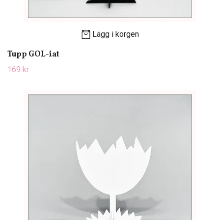
Lägg i korgen
Tupp GOL-iat
169 kr