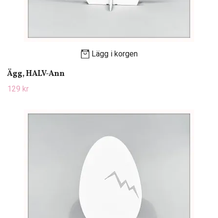
Lägg i korgen
Ägg, HALV-Ann
129 kr