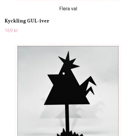
Flera val
Kyckling GUL-iver
169 kr