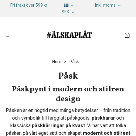
Fri frakt över 599 kr
Inkl. moms
SEK
Hem
Påsk
Påsk
Påskpynt i modern och stilren
design
Påsken är en högtid med många betydelser – från tradition
och symbolik till färgglatt påskgodis,
påskharar
och
klassiska
påskkärringar på kvast
. Vi har valt att tolka
påsken på vårt eget sätt och skapat
modernt och stilrent