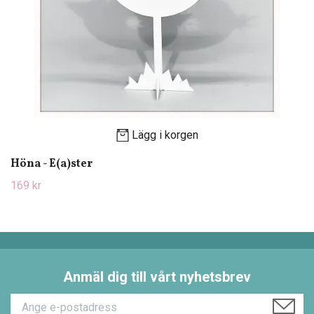
Lägg i korgen
Höna - E(a)ster
169 kr
Anmäl dig till vårt nyhetsbrev