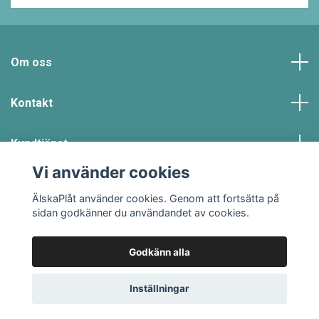
Om oss
Kontakt
Kundtjänst
Vi använder cookies
Sociala medier
ÄlskaPlåt använder cookies. Genom att fortsätta på
sidan godkänner du användandet av cookies.
Godkänn alla
© 2026 #ÄLSKAPLÅT
Powered by Quickbutik
Inställningar