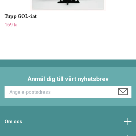
Tupp GOL-iat
169 kr
Anmäl dig till vårt nyhetsbrev
Om oss