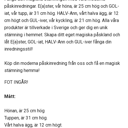
påskinredningar. E(a)ster, vår höna, är 25 cm hög och GOL-
iat, vår tupp, är 31 cm hög. HALV-Ann, vårt halva ägg, är 12
cm högt och GUL-iver, vår kyckling, är 21 cm hög. Alla våra
produkter är tillverkade i Sverige och ger dig en unik
stämning i hemmet. Skapa ditt eget magiska påskland och
låt E(a)ster, GOL-iat, HALV-Ann och GUL-iver fånga din
inredningsstil!
Köp din moderna påskinredning från oss och få en magisk
stämning hemma!
FOT INGÅR!
Mått:
Hönan, är 25 cm hög
Tuppen, är 31 cm hög.
Vårt halva ägg, är 12 cm högt.