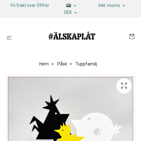
Fri frakt över 599 kr
Inkl. moms
SEK
Hem
Påsk
Tuppfamilj