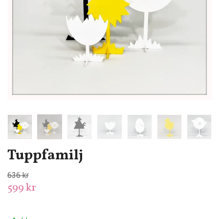
Tuppfamilj
636 kr
599 kr