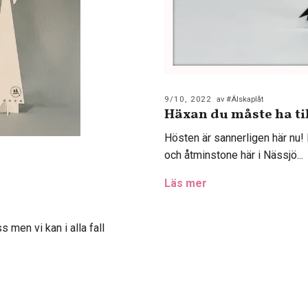
9/10, 2022
av #Älskaplåt
Häxan du måste ha ti
Hösten är sannerligen här nu! 
och åtminstone här i Nässjö...
Läs mer
s men vi kan i alla fall