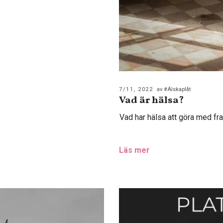
7/11, 2022
av #Älskaplåt
Vad är hälsa?
Vad har hälsa att göra med fra
Läs mer