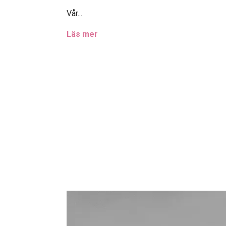
Vår...
Läs mer