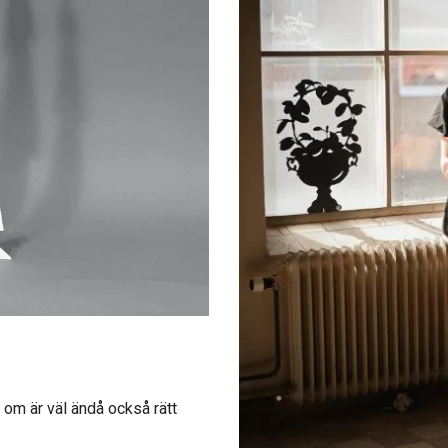
t om är väl ändå också rätt