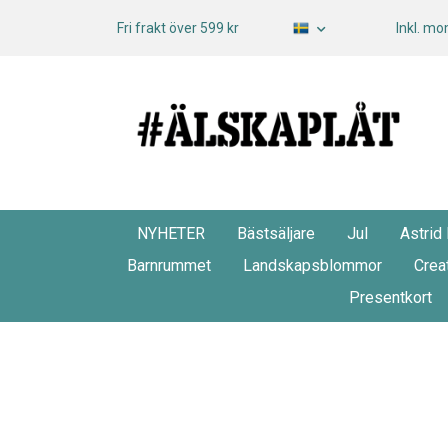
Fri frakt över 599 kr
Inkl. m
NYHETER
Bästsäljare
Jul
Astrid
Barnrummet
Landskapsblommor
Crea
Presentkort