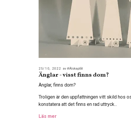
25/10, 2022
av #Älskaplåt
Änglar - visst finns dom?
Änglar, finns dom?
Troligen är den uppfattningen vitt skild hos os
konstatera att det finns en rad uttryck...
Läs mer