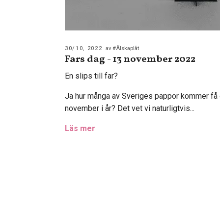
30/10, 2022
av #Älskaplåt
Fars dag - 13 november 2022
En slips till far?
Ja hur många av Sveriges pappor kommer få e
november i år? Det vet vi naturligtvis...
Läs mer