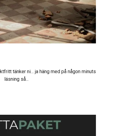
ktfritt tänker ni… ja häng med på någon minuts
läsning så...