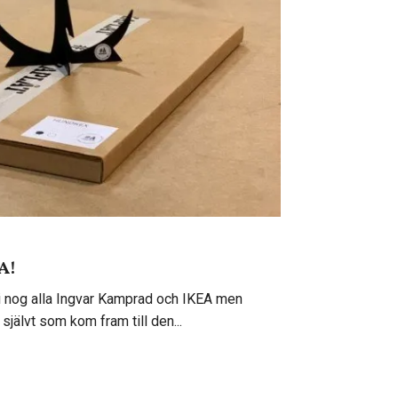
A!
 vi nog alla Ingvar Kamprad och IKEA men
 självt som kom fram till den...