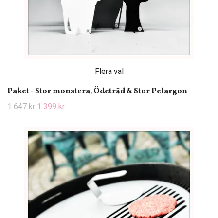
Flera val
Paket - Stor monstera, Ödeträd & Stor Pelargon
1 647 kr
1 399 kr