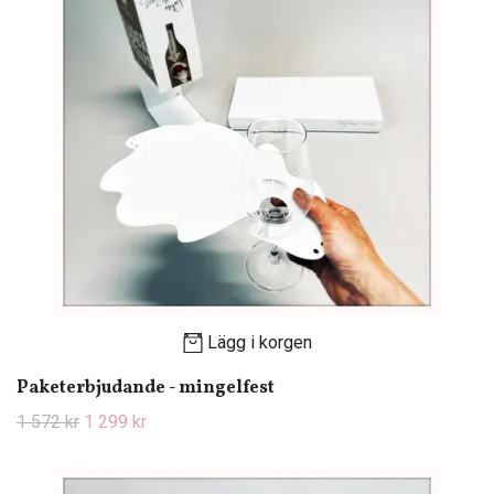
Lägg i korgen
Paketerbjudande - mingelfest
1 572 kr
1 299 kr