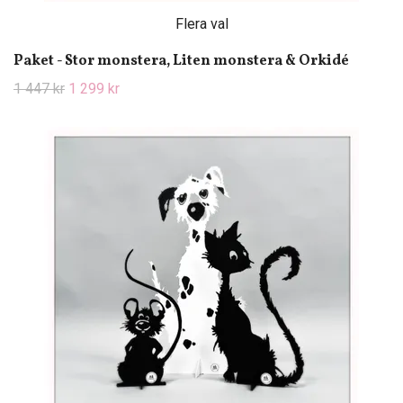
Flera val
Paket - Stor monstera, Liten monstera & Orkidé
1 447 kr
1 299 kr