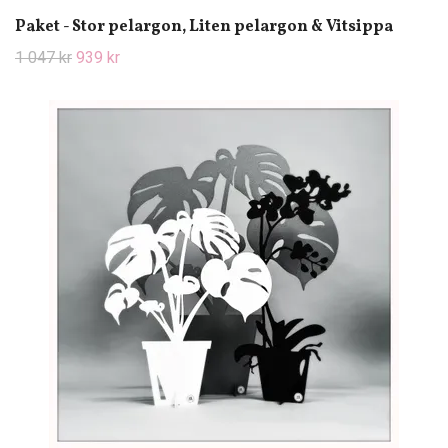
Paket - Stor pelargon, Liten pelargon & Vitsippa
1 047 kr
939 kr