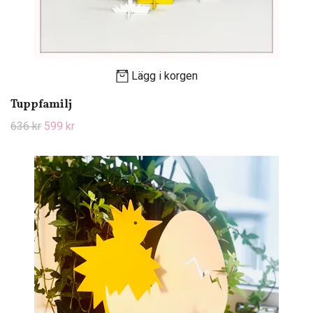
Lägg i korgen
Tuppfamilj
636 kr
599 kr