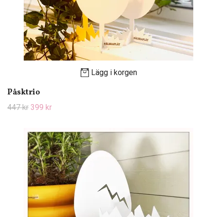
Lägg i korgen
Påsktrio
447 kr
399 kr