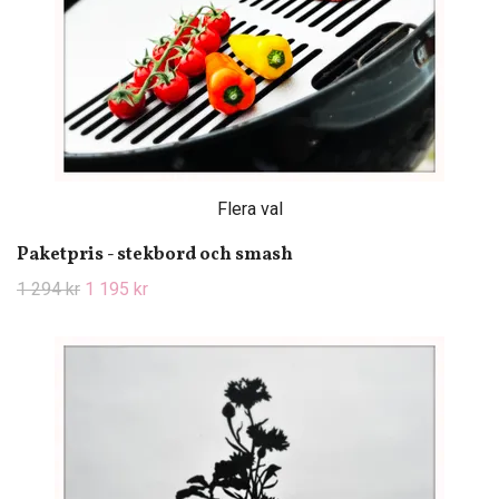
Flera val
Paketpris - stekbord och smash
1 294 kr
1 195 kr