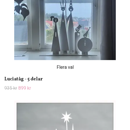
Flera val
Luciatåg - 5 delar
935 kr
899 kr