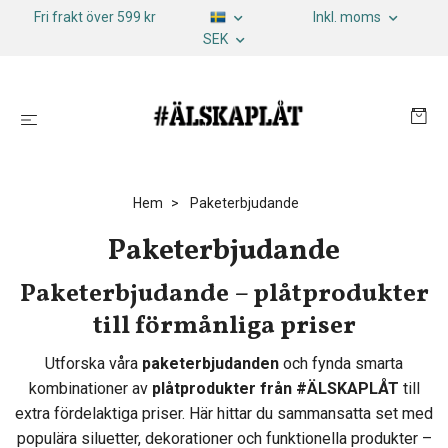
Fri frakt över 599 kr
Inkl. moms
SEK
Hem
Paketerbjudande
Paketerbjudande
Paketerbjudande – plåtprodukter
till förmånliga priser
Utforska våra
paketerbjudanden
och fynda smarta
kombinationer av
plåtprodukter från #ÄLSKAPLÅT
till
extra fördelaktiga priser. Här hittar du sammansatta set med
populära siluetter, dekorationer och funktionella produkter –