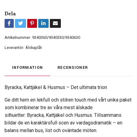
Dela
Artikelnummer:
9340360/9340330/9340630
Leverantör:
Älskaplåt
INFORMATION
RECENSIONER
Byracka, Kattjäkel & Husmus – Det ultimata trion
Ge ditt hem en lekfull och stilren touch med vårt unika paket
som kombinerar tre av våra mest älskade
silhuetter:
Byracka, Kattjäkel och Husmus
. Tillsammans
bildar de en karaktärsfull scen av vardagsdramatik – en
balans mellan bus, list och oväntade möten.