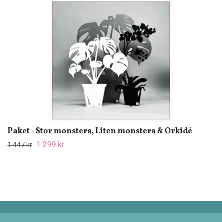
Paket - Stor monstera, Liten monstera & Orkidé
1 299 kr
1 447 kr