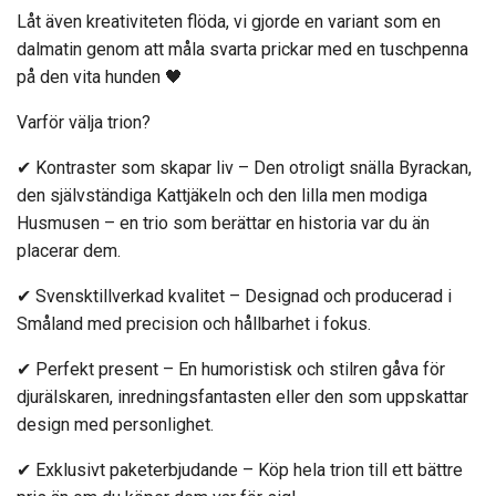
Låt även kreativiteten flöda, vi gjorde en variant som en
dalmatin genom att måla svarta prickar med en tuschpenna
på den vita hunden 🖤
Varför välja trion?
✔
Kontraster som skapar liv
– Den otroligt snälla Byrackan,
den självständiga Kattjäkeln och den lilla men modiga
Husmusen – en trio som berättar en historia var du än
placerar dem.
✔
Svensktillverkad kvalitet
– Designad och producerad i
Småland med precision och hållbarhet i fokus.
✔
Perfekt present
– En humoristisk och stilren gåva för
djurälskaren, inredningsfantasten eller den som uppskattar
design med personlighet.
✔
Exklusivt paketerbjudande
– Köp hela trion till ett bättre