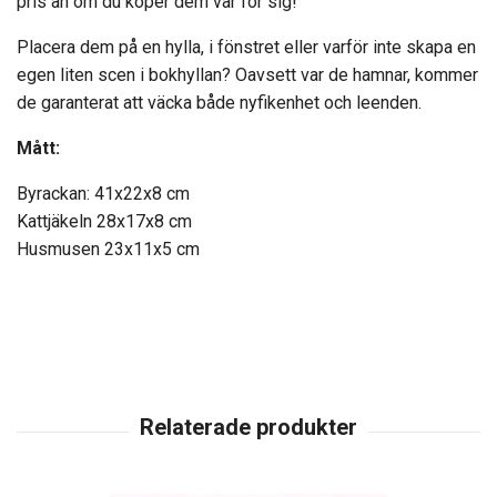
pris än om du köper dem var för sig!
Placera dem på en hylla, i fönstret eller varför inte skapa en
egen liten scen i bokhyllan? Oavsett var de hamnar, kommer
de garanterat att väcka både nyfikenhet och leenden.
Mått:
Byrackan: 41x22x8 cm
Kattjäkeln 28x17x8 cm
Husmusen 23x11x5 cm