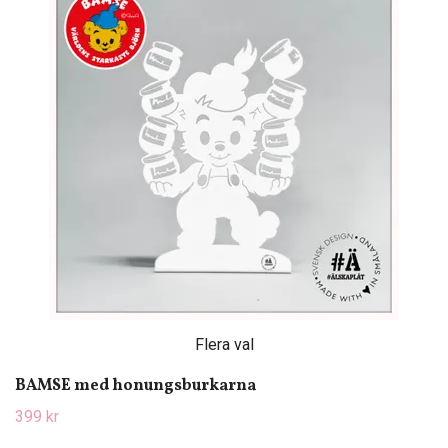
Flera val
BAMSE med honungsburkarna
399 kr