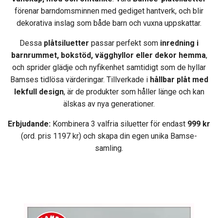
förenar barndomsminnen med gediget hantverk, och blir
dekorativa inslag som både barn och vuxna uppskattar.
Dessa
plåtsiluetter
passar perfekt som
inredning i
barnrummet, bokstöd, vägghyllor eller dekor hemma
,
och sprider glädje och nyfikenhet samtidigt som de hyllar
Bamses tidlösa värderingar. Tillverkade i
hållbar plåt med
lekfull design
, är de produkter som håller länge och kan
älskas av nya generationer.
Erbjudande:
Kombinera 3 valfria siluetter för endast
999 kr
(ord. pris 1197 kr) och skapa din egen unika Bamse-
samling.