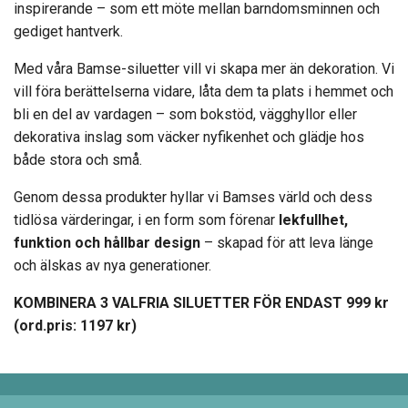
inspirerande – som ett möte mellan barndomsminnen och
gediget hantverk.
Med våra Bamse-siluetter vill vi skapa mer än dekoration. Vi
vill föra berättelserna vidare, låta dem ta plats i hemmet och
bli en del av vardagen – som bokstöd, vägghyllor eller
dekorativa inslag som väcker nyfikenhet och glädje hos
både stora och små.
Genom dessa produkter hyllar vi Bamses värld och dess
tidlösa värderingar, i en form som förenar
lekfullhet,
funktion och hållbar design
– skapad för att leva länge
och älskas av nya generationer.
KOMBINERA 3 VALFRIA SILUETTER FÖR ENDAST 999 kr
(ord.pris: 1197 kr)