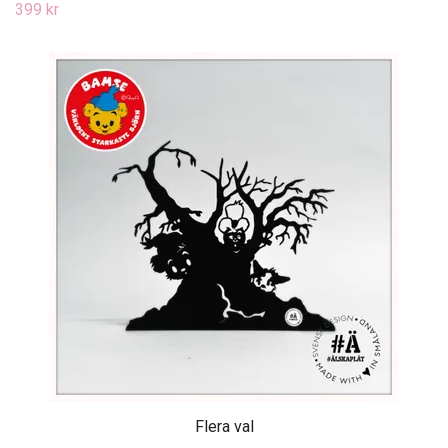
399 kr
Flera val