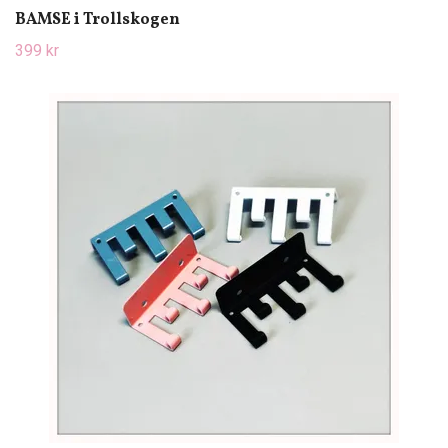
BAMSE i Trollskogen
399 kr