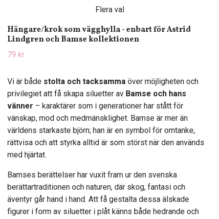
Flera val
Hängare/krok som vägghylla - enbart för Astrid
Lindgren och Bamse kollektionen
79 kr
Vi är både
stolta och tacksamma
över möjligheten och
privilegiet att få skapa siluetter av
Bamse och hans
vänner
– karaktärer som i generationer har stått för
vänskap, mod och medmänsklighet. Bamse är mer än
världens starkaste björn; han är en symbol för omtanke,
rättvisa och att styrka alltid är som störst när den används
med hjärtat.
Bamses berättelser har vuxit fram ur den svenska
berättartraditionen och naturen, där skog, fantasi och
äventyr går hand i hand. Att få gestalta dessa älskade
figurer i form av siluetter i plåt känns både hedrande och