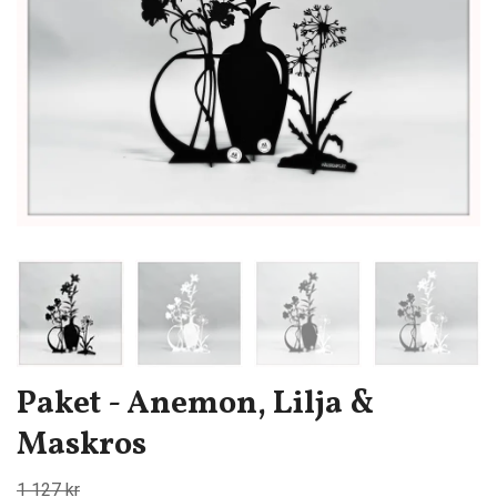
Paket - Anemon, Lilja &
Maskros
1 127 kr