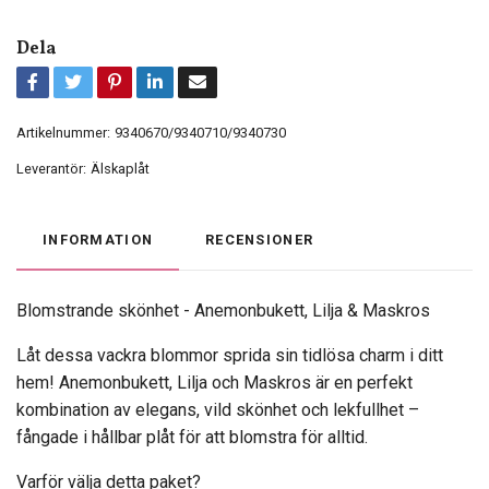
Dela
Artikelnummer:
9340670/9340710/9340730
Leverantör:
Älskaplåt
INFORMATION
RECENSIONER
Blomstrande skönhet -
Anemonbukett, Lilja & Maskros
Låt dessa vackra blommor sprida sin tidlösa charm i ditt
hem!
Anemonbukett, Lilja och Maskros
är en perfekt
kombination av elegans, vild skönhet och lekfullhet –
fångade i hållbar plåt för att blomstra för alltid.
Varför välja detta paket?