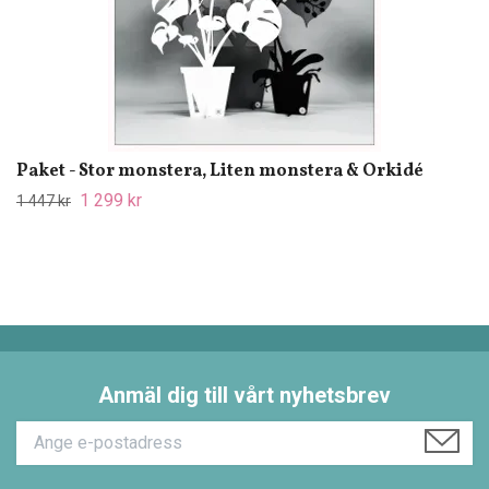
Paket - Stor monstera, Liten monstera & Orkidé
1 299 kr
1 447 kr
Anmäl dig till vårt nyhetsbrev