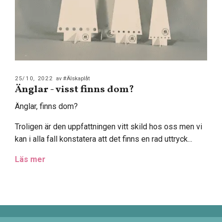
25/10, 2022
av #Älskaplåt
Änglar - visst finns dom?
Änglar, finns dom?
Troligen är den uppfattningen vitt skild hos oss men vi
kan i alla fall konstatera att det finns en rad uttryck...
Läs mer