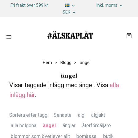
Fri frakt över 599 kr
Inkl. moms
SEK
Hem
Blogg
ängel
ängel
Visar taggade inlägg med ängel. Visa
alla
inlägg här
.
Sortera efter tagg:
Senaste
älg
älgjakt
alla helgona
ängel
änglar
återförsäljare
blommor som överlever allt
bomässa
butik