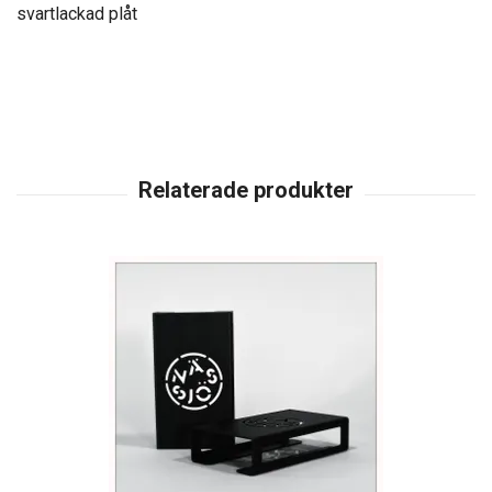
svartlackad plåt