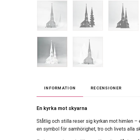
INFORMATION
RECENSIONER
En kyrka mot skyarna
Ståtlig och stilla reser sig kyrkan mot himlen – 
en symbol för samhörighet, tro och livets alla sk