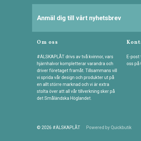
Anmäl dig till vårt nyhetsbrev
Om oss
Kont
#ÄLSKAPLÅT drivs av två kvinnor, vars
E-post t
hjärnhalvor kompletterar varandra och
oss på
driver företaget framåt. Tillsammans vill
vi sprida vår design och produkter ut på
en allt större marknad och vi är extra
stolta över att all vår tillverkning sker på
det Småländska Höglandet.
© 2026 #ÄLSKAPLÅT
Powered by Quickbutik