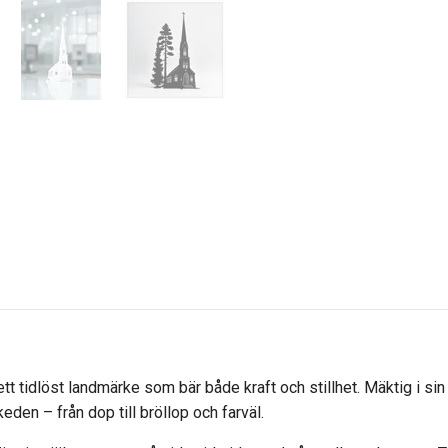
ett tidlöst landmärke som bär både kraft och stillhet. Mäktig i sin 
eden – från dop till bröllop och farväl.