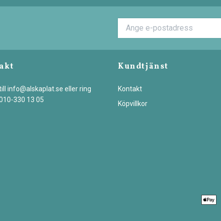
akt
Kundtjänst
ill
info@alskaplat.se
eller ring
Kontakt
 010-330 13 05
Köpvillkor