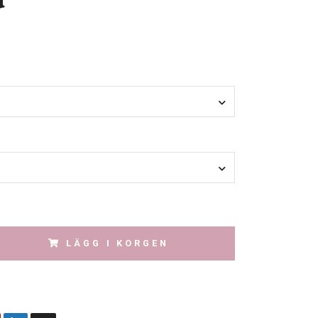
a
LÄGG I KORGEN