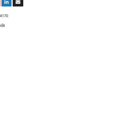
4170
låt