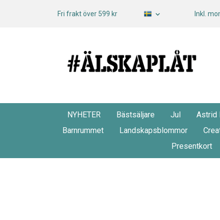
Fri frakt över 599 kr
Inkl. m
NYHETER
Bästsäljare
Jul
Astrid
Barnrummet
Landskapsblommor
Crea
Presentkort