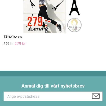
Eiffeltorn
279 kr
379 kr
Anmäl dig till vårt nyhetsbrev