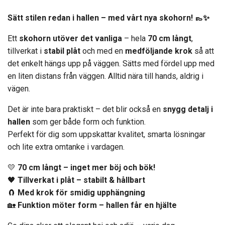
Sätt stilen redan i hallen – med vårt nya skohorn! 👞✨
Ett
skohorn utöver det vanliga
– hela
70 cm långt
,
tillverkat i
stabil plåt
och med en
medföljande krok
så att
det enkelt hängs upp på väggen. Sätts med fördel upp med
en liten distans från väggen. Alltid nära till hands, aldrig i
vägen.
Det är inte bara praktiskt – det blir också en
snygg detalj i
hallen
som ger både form och funktion.
Perfekt för dig som uppskattar kvalitet, smarta lösningar
och lite extra omtanke i vardagen.
💛
70 cm långt – inget mer böj och bök!
🖤
Tillverkat i plåt – stabilt & hållbart
🧲
Med krok för smidig upphängning
🏡
Funktion möter form – hallen får en hjälte