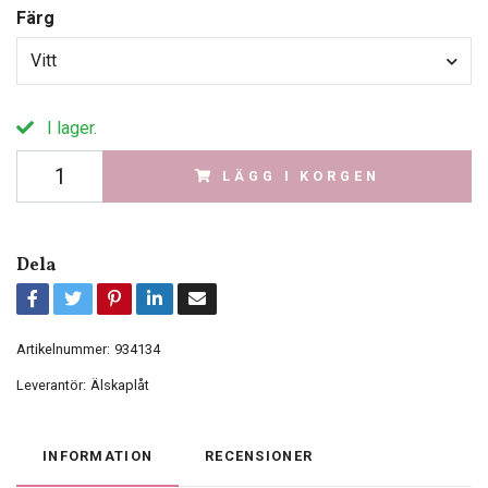
Färg
Vitt
I lager.
LÄGG I KORGEN
Dela
Artikelnummer:
934134
Leverantör:
Älskaplåt
INFORMATION
RECENSIONER