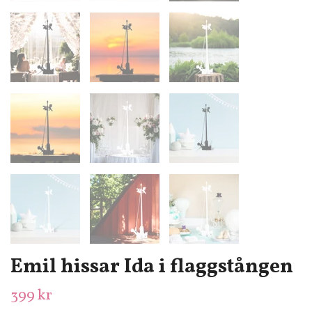
Emil hissar Ida i flaggstången
399 kr