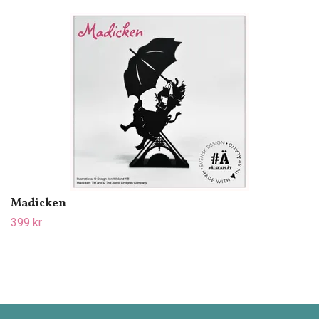
Madicken
399 kr