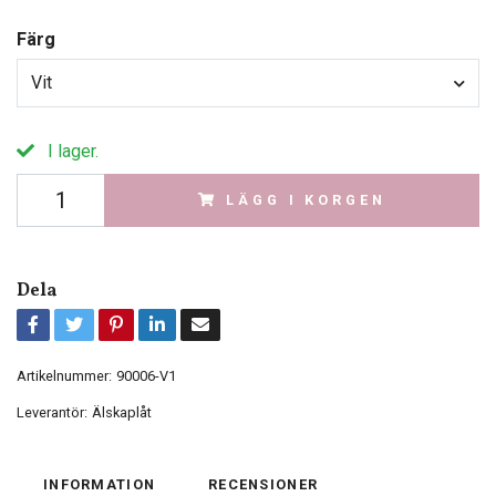
Färg
Vit
I lager.
LÄGG I KORGEN
Dela
Artikelnummer:
90006-V1
Leverantör:
Älskaplåt
INFORMATION
RECENSIONER