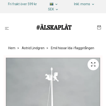
Fri frakt över 599 kr
Inkl. moms
SEK
Hem
Astrid Lindgren
Emil hissar Ida i flaggstången