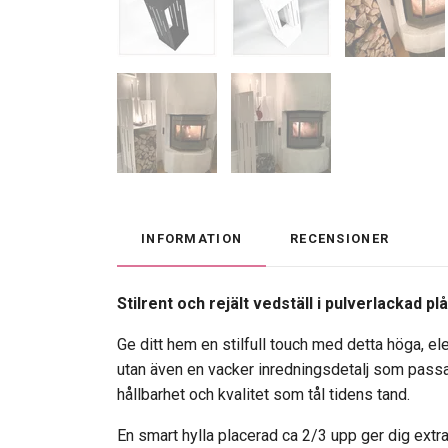
INFORMATION
RECENSIONER
Stilrent och rejält vedställ i pulverlackad plå
Ge ditt hem en stilfull touch med detta höga, el
utan även en vacker inredningsdetalj som passar 
hållbarhet och kvalitet som tål tidens tand.
En smart hylla placerad ca 2/3 upp ger dig extra