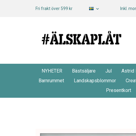
Fri frakt över 599 kr
Inkl. m
NYHETER
Bästsäljare
Jul
Astrid
Barnrummet
Landskapsblommor
Crea
Presentkort