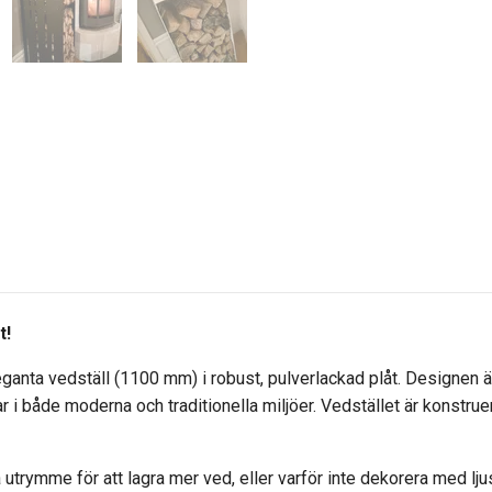
t!
eganta vedställ (1100 mm) i robust, pulverlackad plåt. Designen är
i både moderna och traditionella miljöer. Vedstället är konstruera
 utrymme för att lagra mer ved, eller varför inte dekorera med ljus