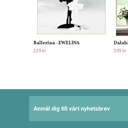
Ballerina - EWELINA
Dalah
229 kr
249 kr
Anmäl dig till vårt nyhetsbrev