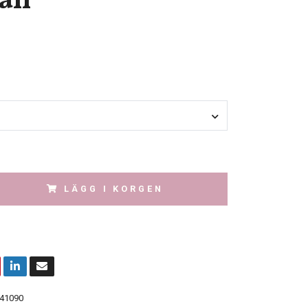
äll
LÄGG I KORGEN
41090