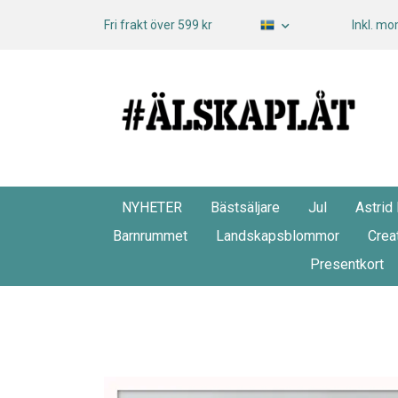
Fri frakt över 599 kr
Inkl. m
NYHETER
Bästsäljare
Jul
Astrid
Barnrummet
Landskapsblommor
Crea
Presentkort