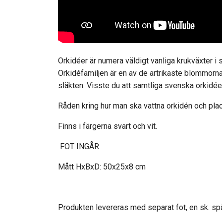
Orkidéer är numera väldigt vanliga krukväxter i
Orkidéfamiljen är en av de artrikaste blommorna
släkten. Visste du att s
amtliga svenska orkidéer
Råden kring hur man ska vattna orkidén och place
Finns i färgerna svart och vit.
FOT INGÅR
Mått HxBxD: 50x25x8 cm
Produkten levereras med separat fot, en sk. sp