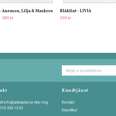
- Anemon, Lilja & Maskros
Blåklint - LIVIA
989 kr
399 kr
akt
Kundtjänst
ill
info@alskaplat.se
eller ring
Kontakt
 010-330 13 05
Köpvillkor