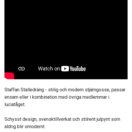
Staffan Stalledräng - stilig och modern stjärngosse, passar
ensam eller i kombination med övriga medlemmar i
luciatåget.
Schysst design, svensktillverkat och stilrent julpynt som
aldrig blir omodernt.