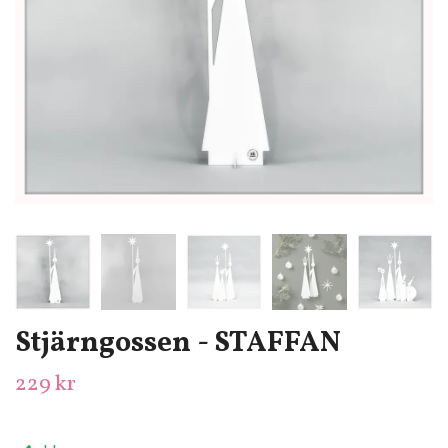
Stjärngossen - STAFFAN
229 kr