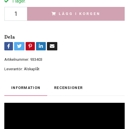
I lager.
LÄGG I KORGEN
Dela
Artikelnummer:
933403
Leverantör:
Älskaplåt
INFORMATION
RECENSIONER