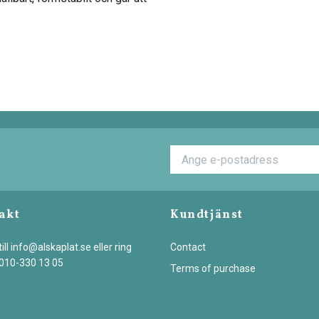
akt
Kundtjänst
ill
info@alskaplat.se
eller ring
Contact
 010-330 13 05
Terms of purchase