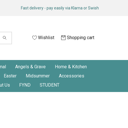
Fast delivery - pay easily via Klarna or Swish
Wishlist
Shopping cart
mal
Angels & Grave
Home & Kitchen
Easter
Midsummer
Accessories
ut Us
FYND
STUDENT