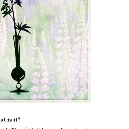
t is it?