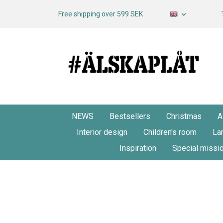
Free shipping over 599 SEK
NEWS
Bestsellers
Christmas
A
Interior design
Children's room
La
Inspiration
Special missi