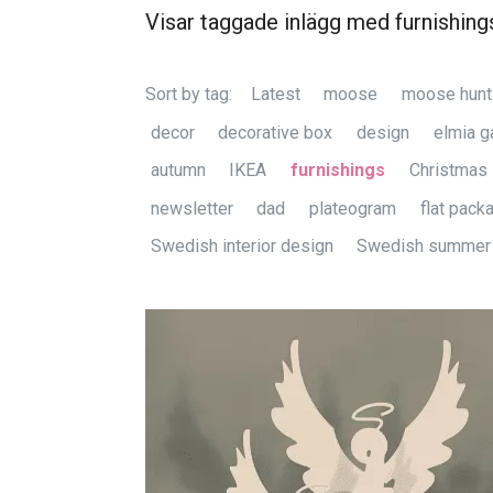
Visar taggade inlägg med furnishing
Sort by tag:
Latest
moose
moose hunt
decor
decorative box
design
elmia g
autumn
IKEA
furnishings
Christmas
newsletter
dad
plateogram
flat pack
Swedish interior design
Swedish summer