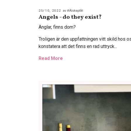
25/10, 2022
av #Älskaplåt
Angels - do they exist?
Änglar, finns dom?
Troligen är den uppfattningen vitt skild hos os
konstatera att det finns en rad uttryck...
Read More