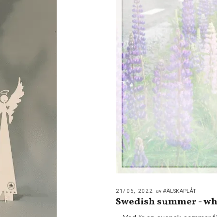
21/06, 2022
av #ÄLSKAPLÅT
Swedish summer - wha