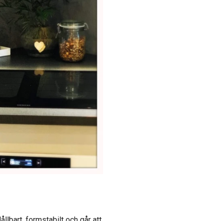
ållbart, formstabilt och går att