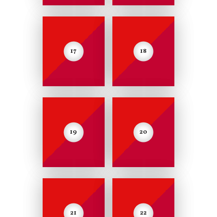
17
18
19
20
21
22