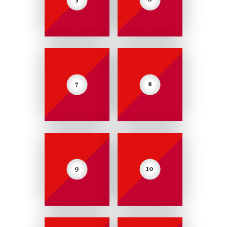
7
8
9
10