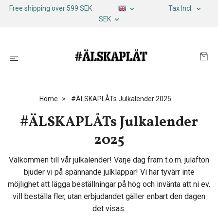
Free shipping over 599 SEK
Tax Incl.
SEK
Home
#ÄLSKAPLÅTs Julkalender 2025
#ÄLSKAPLÅTs Julkalender
2025
Välkommen till vår julkalender! Varje dag fram t.o.m. julafton
bjuder vi på spännande julklappar! Vi har tyvärr inte
möjlighet att lägga beställningar på hög och invänta att ni ev.
vill beställa fler, utan erbjudandet gäller enbart den dagen
det visas.