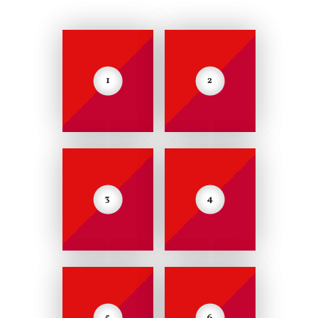
1
2
3
4
5
6