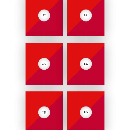
11
12
13
14
15
16