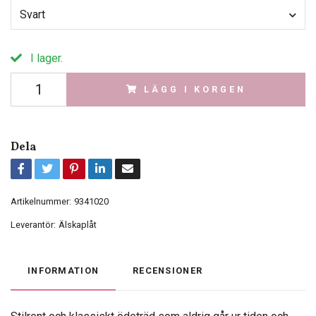
Svart
I lager.
LÄGG I KORGEN
Dela
Artikelnummer:
9341020
Leverantör:
Älskaplåt
INFORMATION
RECENSIONER