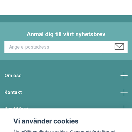
Anmäl dig till vårt nyhetsbrev
Om oss
Kontakt
Kundtjänst
Vi använder cookies
Sociala medier
ÄlskaPlåt använder cookies. Genom att fortsätta på