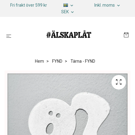
Fri frakt över 599 kr
Inkl. moms
SEK
Hem
FYND
Tärna - FYND