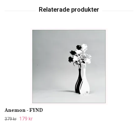
Anemon - FYND
179 kr
379 kr