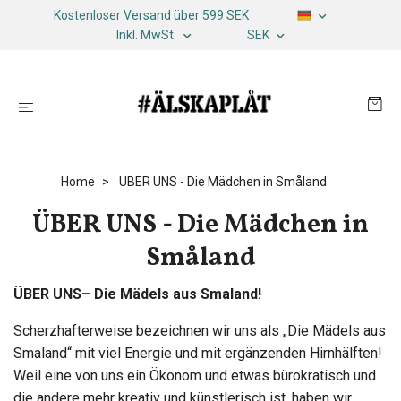
Kostenloser Versand über 599 SEK
Inkl. MwSt.
SEK
Home
ÜBER UNS - Die Mädchen in Småland
ÜBER UNS - Die Mädchen in
Småland
ÜBER UNS– Die Mädels aus Smaland!
Scherzhafterweise bezeichnen wir uns als „Die Mädels aus
Smaland“ mit viel Energie und mit ergänzenden Hirnhälften!
Weil eine von uns ein Ökonom und etwas bürokratisch und
die andere mehr kreativ und künstlerisch ist, haben wir