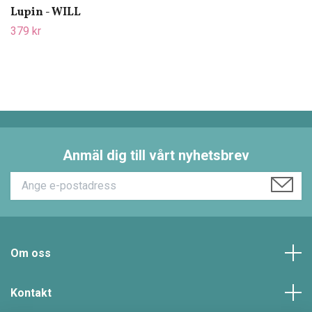
Lupin - WILL
379 kr
Anmäl dig till vårt nyhetsbrev
Om oss
Kontakt