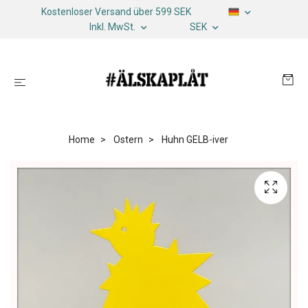
Kostenloser Versand über 599 SEK
Inkl. MwSt.
SEK
Home
Ostern
Huhn GELB-iver