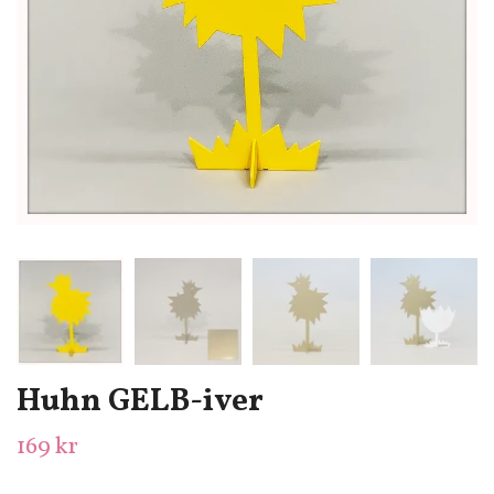
Huhn GELB-iver
169 kr