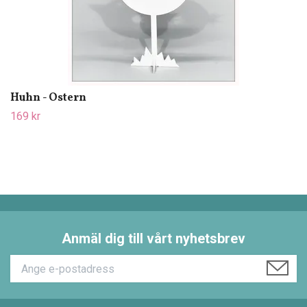
Huhn - Ostern
169 kr
Anmäl dig till vårt nyhetsbrev