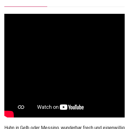
Huhn in Gelb oder Messing, wunderbar frech und eigenwillig