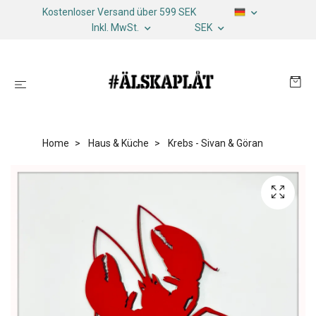
Kostenloser Versand über 599 SEK
Inkl. MwSt.
SEK
Home
Haus & Küche
Krebs - Sivan & Göran