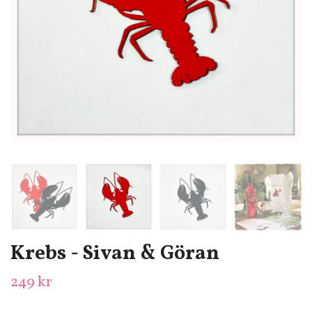
Krebs - Sivan & Göran
249 kr